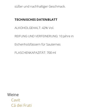
süßer und nachhaltiger Geschmack.
TECHNISCHES DATENBLATT
ALKOHOLGEHALT: 42% Vol.
REIFUNG UND VERFEINERUNG: 10 Jahre in
Eichenholzfässern für Sauternes
FLASCHENKAPAZITÄT: 700 ml
Weine
Cavit
Cá dei Frati