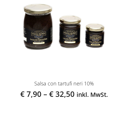
Salsa con tartufi neri 10%
€
7,90
–
€
32,50
inkl. MwSt.