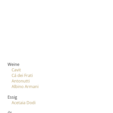
Weine
Cavit
Cá dei Frati
Antonutti
Albino Armani
Essig
Acetaia Dodi