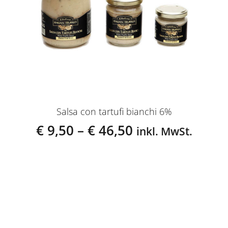
Salsa con tartufi bianchi 6%
€
9,50
–
€
46,50
inkl. MwSt.