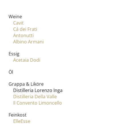
Weine
Cavit
Cá dei Frati
Antonutti
Albino Armani
Essig
Acetaia Dodi
Öl
Grappa & Liköre
Distilleria Lorenzo Inga
Distilleria Della Valle
Il Convento Limoncello
Feinkost
ElleEsse