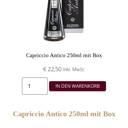
Capriccio Antico 250ml mit Box
€
22,50
inkl. MwSt.
Capriccio
IN DEN WARENKORB
Antico
250ml
mit
Capriccio Antico 250ml mit Box
Box
Menge