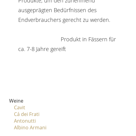
Produkte, um den zunehmend
ausgeprägten Bedürfnissen des
Endverbrauchers gerecht zu werden.
Produkt in Fässern für
ca. 7-8 Jahre gereift
Weine
Cavit
Cá dei Frati
Antonutti
Albino Armani