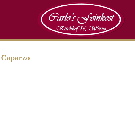
 Caparzo