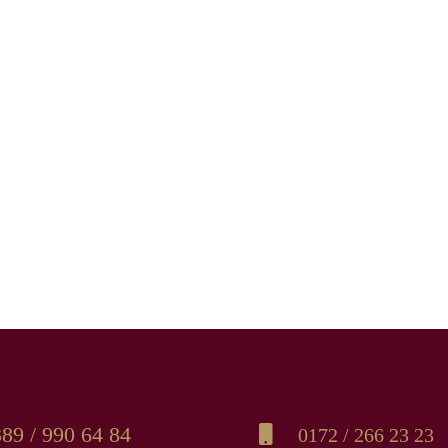
89 / 990 64 84
0172 / 266 23 23