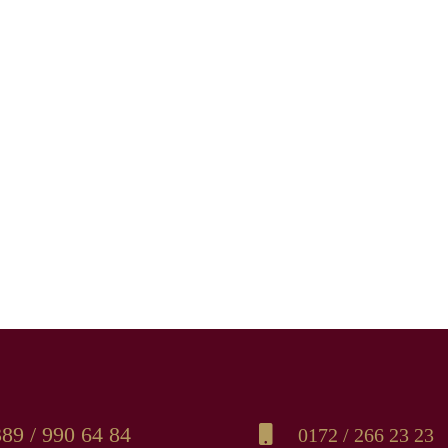
89 / 990 64 84
0172 / 266 23 23