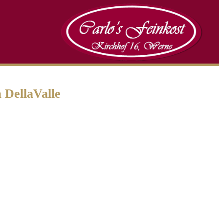
a DellaValle